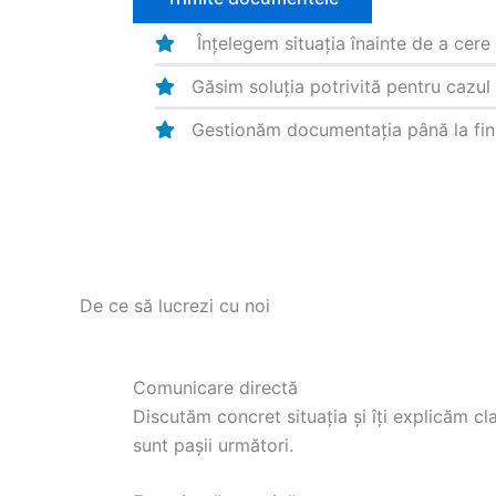
Înțelegem situația înainte de a cere
Găsim soluția potrivită pentru cazul
Gestionăm documentația până la fin
De ce să lucrezi cu noi
Comunicare directă
Discutăm concret situația și îți explicăm cl
sunt pașii următori.