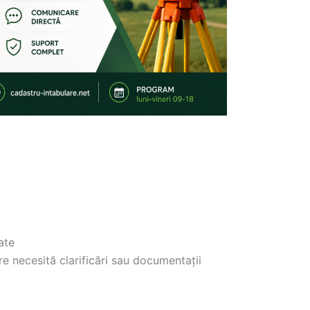
ate
e necesită clarificări sau documentații